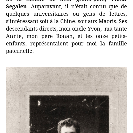
grand-
Segalen
. Auparavant, il n’était connu que de
père
quelques universitaires ou gens de lettres,
s’intéressant soit à la Chine, soit aux Maoris. Ses
descendants directs, mon oncle Yvon, ma tante
Annie, mon père Ronan, et les onze petits-
enfants, représentaient pour moi la famille
paternelle.