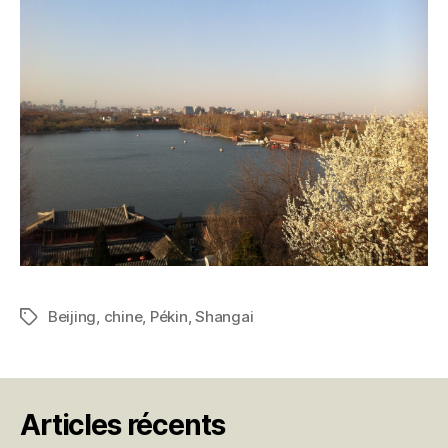
Beijing
,
chine
,
Pékin
,
Shangai
Étiquettes
Articles récents