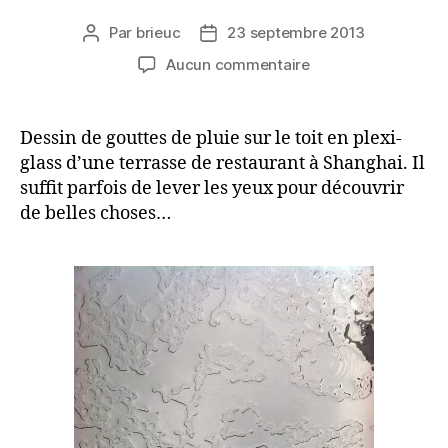
Par
brieuc
23 septembre 2013
Auteur
Date
de
de
sur
Aucun commentaire
l’article
l’article
Pluie
Dessin de gouttes de pluie sur le toit en plexi-
glass d’une terrasse de restaurant à Shanghai. Il
suffit parfois de lever les yeux pour découvrir
de belles choses…