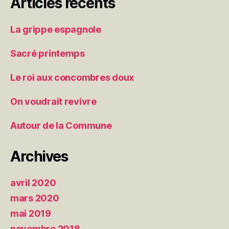
Articles récents
La grippe espagnole
Sacré printemps
Le roi aux concombres doux
On voudrait revivre
Autour de la Commune
Archives
avril 2020
mars 2020
mai 2019
novembre 2018