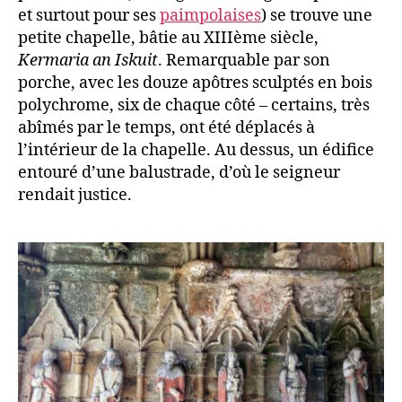
et surtout pour ses
paimpolaises
) se trouve une
petite chapelle, bâtie au XIIIème siècle,
Kermaria an Iskuit
. Remarquable par son
porche, avec les douze apôtres sculptés en bois
polychrome, six de chaque côté – certains, très
abîmés par le temps, ont été déplacés à
l’intérieur de la chapelle. Au dessus, un édifice
entouré d’une balustrade, d’où le seigneur
rendait justice.