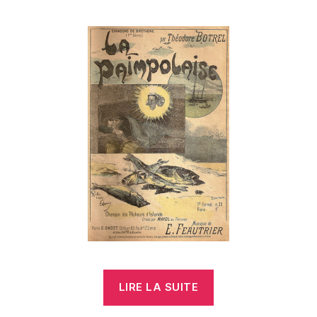
« Le
LIRE LA SUITE
breton
de