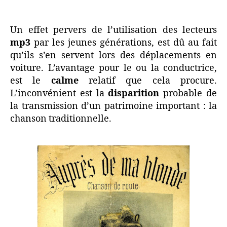
Chanter
dans
la
Un effet pervers de l’utilisation des lecteurs
voiture
mp3
par les jeunes générations, est dû au fait
qu’ils s’en servent lors des déplacements en
voiture. L’avantage pour le ou la conductrice,
est le
calme
relatif que cela procure.
L’inconvénient est la
disparition
probable de
la transmission d’un patrimoine important : la
chanson traditionnelle.