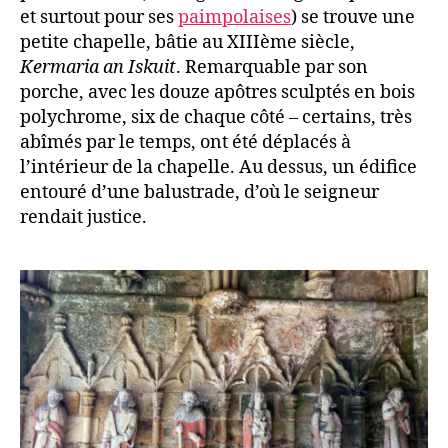
et surtout pour ses
paimpolaises
) se trouve une
petite chapelle, bâtie au XIIIème siècle,
Kermaria an Iskuit
. Remarquable par son
porche, avec les douze apôtres sculptés en bois
polychrome, six de chaque côté – certains, très
abîmés par le temps, ont été déplacés à
l’intérieur de la chapelle. Au dessus, un édifice
entouré d’une balustrade, d’où le seigneur
rendait justice.