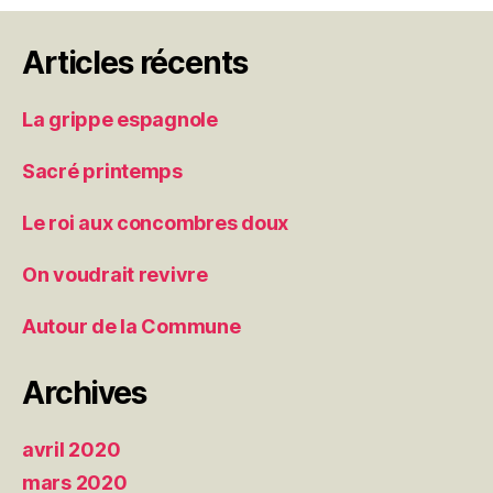
Articles récents
La grippe espagnole
Sacré printemps
Le roi aux concombres doux
On voudrait revivre
Autour de la Commune
Archives
avril 2020
mars 2020