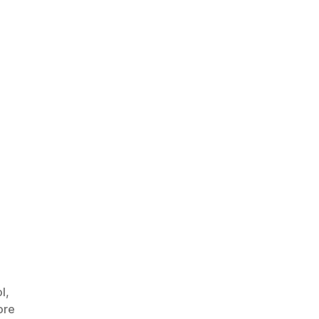
l
,
ore