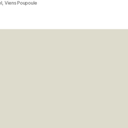
l
,
Viens Poupoule