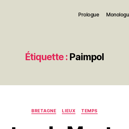
Prologue
Monolog
Étiquette :
Paimpol
Catégories
BRETAGNE
LIEUX
TEMPS