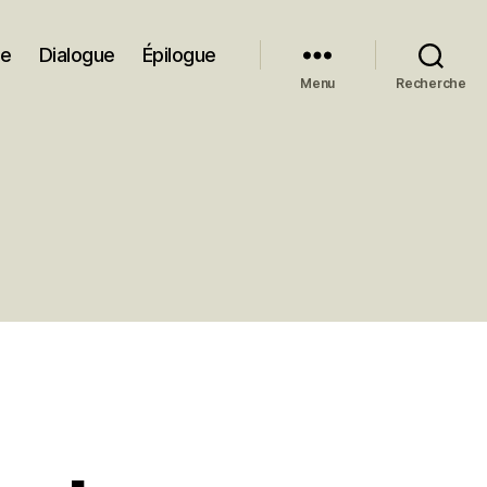
ue
Dialogue
Épilogue
Menu
Recherche