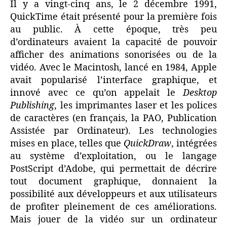
Il y a vingt-cinq ans, le 2 décembre 1991,
QuickTime était présenté pour la première fois
au public. À cette époque, très peu
d’ordinateurs avaient la capacité de pouvoir
afficher des animations sonorisées ou de la
vidéo. Avec le Macintosh, lancé en 1984, Apple
avait popularisé l’interface graphique, et
innové avec ce qu’on appelait le
Desktop
Publishing
, les imprimantes laser et les polices
de caractères (en français, la PAO, Publication
Assistée par Ordinateur). Les technologies
mises en place, telles que
QuickDraw
, intégrées
au système d’exploitation, ou le langage
PostScript d’Adobe, qui permettait de décrire
tout document graphique, donnaient la
possibilité aux développeurs et aux utilisateurs
de profiter pleinement de ces améliorations.
Mais jouer de la vidéo sur un ordinateur