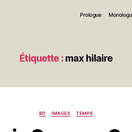
Prologue
Monolog
Étiquette :
max hilaire
Catégories
BD
IMAGES
TEMPS