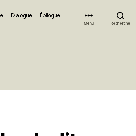
ue
Dialogue
Épilogue
Menu
Recherche