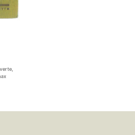
 verte
,
ax