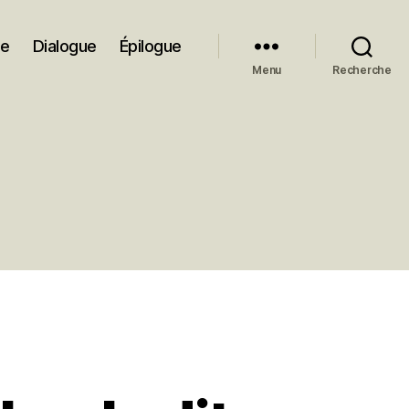
ue
Dialogue
Épilogue
Menu
Recherche