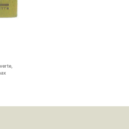
 verte
,
ax