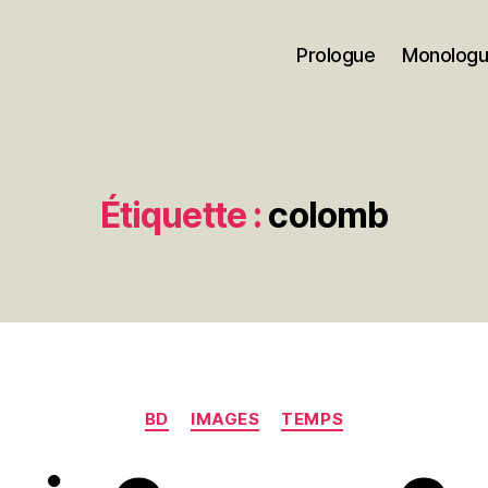
Prologue
Monolog
Étiquette :
colomb
Catégories
BD
IMAGES
TEMPS