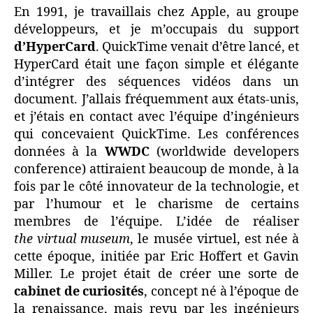
Museum
En 1991, je travaillais chez Apple, au groupe
développeurs, et je m’occupais du support
d’HyperCard
. QuickTime venait d’être lancé, et
HyperCard était une façon simple et élégante
d’intégrer des séquences vidéos dans un
document. J’allais fréquemment aux états-unis,
et j’étais en contact avec l’équipe d’ingénieurs
qui concevaient QuickTime. Les conférences
données à la
WWDC
(worldwide developers
conference) attiraient beaucoup de monde, à la
fois par le côté innovateur de la technologie, et
par l’humour et le charisme de certains
membres de l’équipe. L’idée de réaliser
the virtual museum
, le musée virtuel, est née à
cette époque, initiée par Eric Hoffert et Gavin
Miller. Le projet était de créer une sorte de
cabinet de curiosités
, concept né à l’époque de
la renaissance, mais revu par les ingénieurs