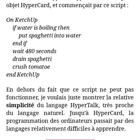
objet HyperCard, et commençait par ce script :
On KetchUp
if water is boiling then
put spaghetti into water
end if
wait 480 seconds
drain spaghetti
crush tomatoe
end KetchUp
En dehors du fait que ce script ne peut pas
fonctionner, je voulais juste montrer la relative
simplicité
du langage HyperTalk, très proche
du langage naturel. Jusqu’à HyperCard, la
programmation des ordinateurs passait par des
langages relativement difficiles à apprendre.