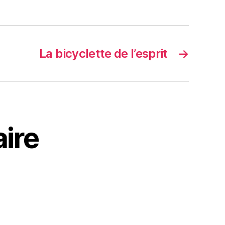
La bicyclette de l’esprit
→
ire