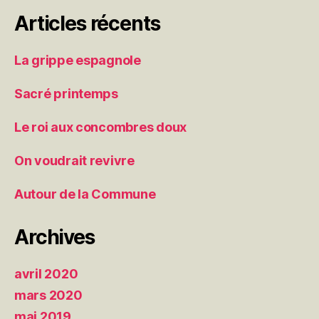
Articles récents
La grippe espagnole
Sacré printemps
Le roi aux concombres doux
On voudrait revivre
Autour de la Commune
Archives
avril 2020
mars 2020
mai 2019