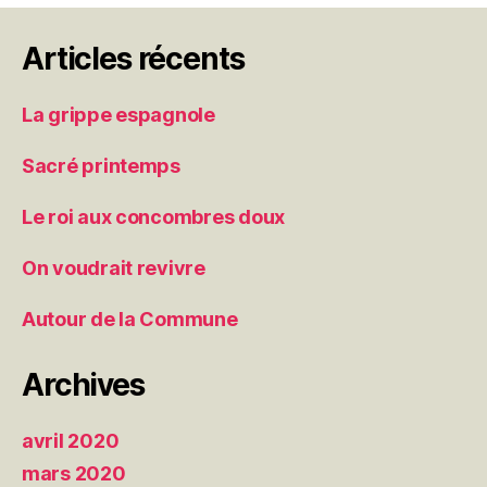
Articles récents
La grippe espagnole
Sacré printemps
Le roi aux concombres doux
On voudrait revivre
Autour de la Commune
Archives
avril 2020
mars 2020