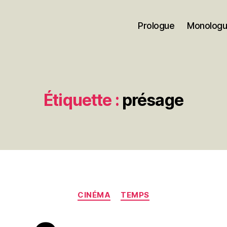
Prologue
Monolog
Étiquette :
présage
Catégories
CINÉMA
TEMPS