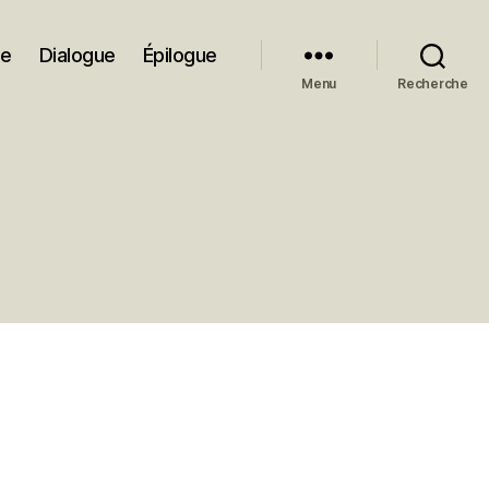
ue
Dialogue
Épilogue
Menu
Recherche