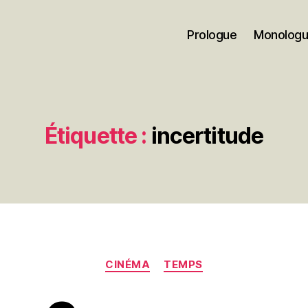
Prologue
Monolog
Étiquette :
incertitude
Catégories
CINÉMA
TEMPS