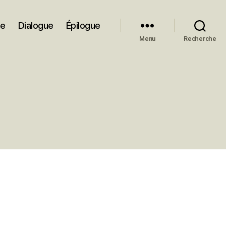
ue
Dialogue
Épilogue
Menu
Recherche