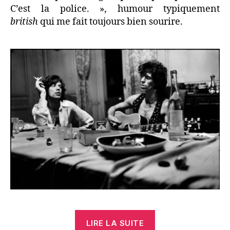
C’est la police. », humour typiquement
british
qui me fait toujours bien sourire.
« Rolling
LIRE LA SUITE