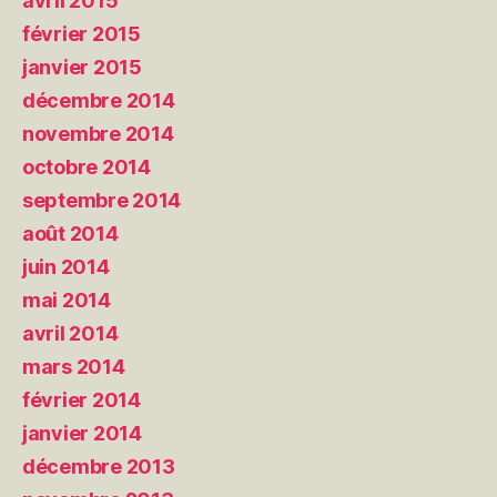
avril 2015
février 2015
janvier 2015
décembre 2014
novembre 2014
octobre 2014
septembre 2014
août 2014
juin 2014
mai 2014
avril 2014
mars 2014
février 2014
janvier 2014
décembre 2013