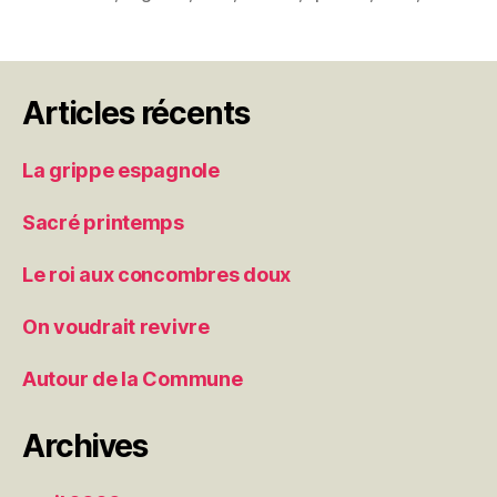
Articles récents
La grippe espagnole
Sacré printemps
Le roi aux concombres doux
On voudrait revivre
Autour de la Commune
Archives