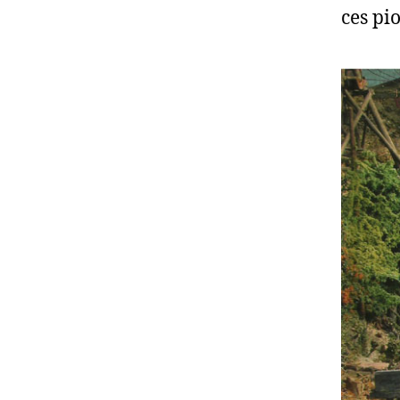
ces pi