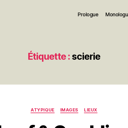
Prologue
Monolog
Étiquette :
scierie
Catégories
ATYPIQUE
IMAGES
LIEUX