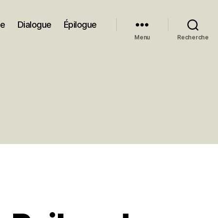
ue
Dialogue
Épilogue
Menu
Recherche