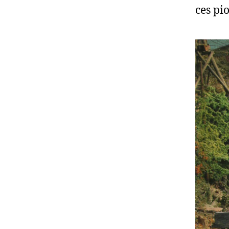
ces pi