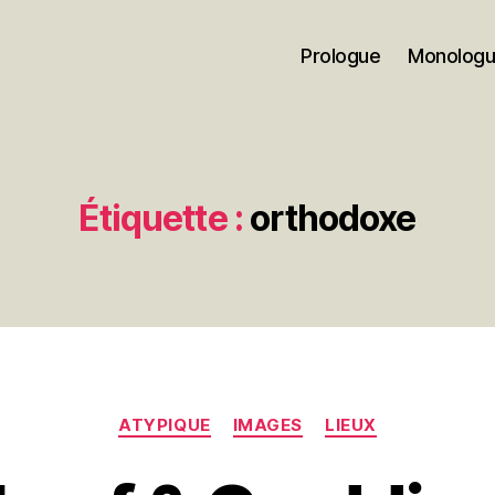
Prologue
Monolog
Étiquette :
orthodoxe
Catégories
ATYPIQUE
IMAGES
LIEUX