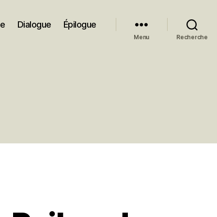
ue
Dialogue
Épilogue
Menu
Recherche