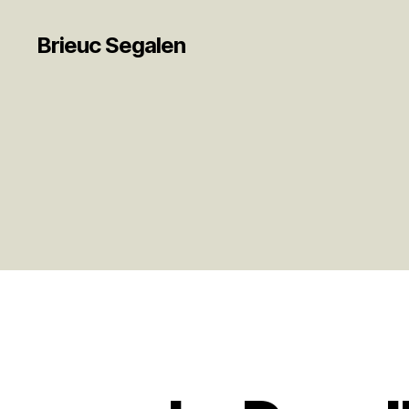
Brieuc Segalen