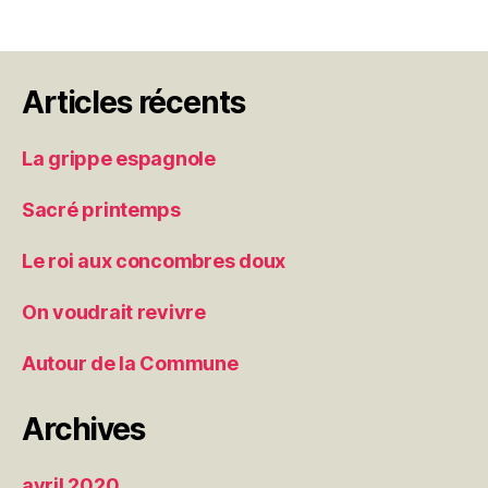
Articles récents
La grippe espagnole
Sacré printemps
Le roi aux concombres doux
On voudrait revivre
Autour de la Commune
Archives
avril 2020