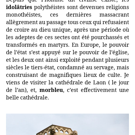
idolâtries
polythéistes sont devenues religions
monothéistes, ces dernières massacrant
allègrement au passage tous ceux qui refusaient
de croire au dieu unique, après une période où
les adeptes de ces sectes ont été pourchassés et
transformés en martyrs. En Europe, le pouvoir
de l’état s’est appuyé sur le pouvoir de l’église,
et les deux ont ainsi exploité pendant plusieurs
siècles le tiers-état, condamné au servage, mais
construisant de magnifiques lieux de culte. Je
viens de visiter la cathédrale de Laon ( le jour
de l’an), et,
morbleu
, c’est effectivement une
belle cathédrale.