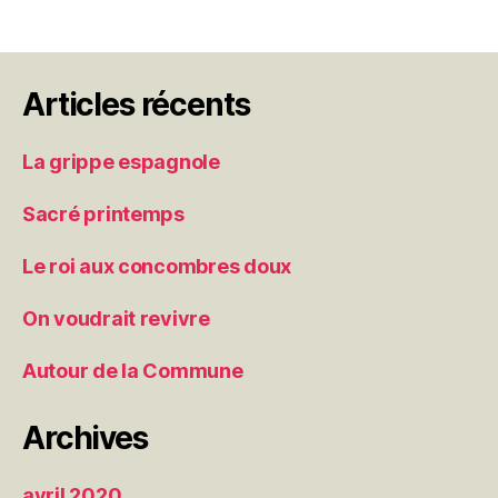
Articles récents
La grippe espagnole
Sacré printemps
Le roi aux concombres doux
On voudrait revivre
Autour de la Commune
Archives
avril 2020