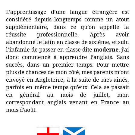
j’ai
appris
L’apprentissage d’une langue étrangère est
l’anglais
considéré depuis longtemps comme un atout
supplémentaire, dans ce qu’on appelle la
réussite professionnelle. Après avoir
abandonné le latin en classe de sixième, et subi
l’infamie de passer en classe dite
moderne
, j’ai
donc commencé à apprendre l’anglais. Sans
succès, dans un premier temps. Pour mettre
plus de chances de mon côté, mes parents m’ont
envoyé en Angleterre, à la suite de mes aînés,
parfois en même temps qu’eux. Cela se passait
en général au mois de juillet, mon
correspondant anglais venant en France au
mois d’août.