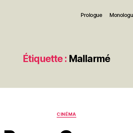
Prologue
Monolog
Étiquette :
Mallarmé
Catégories
CINÉMA