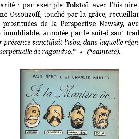
larité : par exemple
Tolstoï
, avec l’histoire
ne Ossouzoff, touché par la grâce, recueilla
s prostituées de la Perspective Newsky, ave
 inoubliable, annotée par le soit-disant tra
 présence sanctifiait l’isba, dans laquelle rég
perpétuelle de ragoudvo
.* »
(*sainteté).