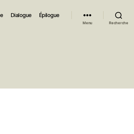
ue
Dialogue
Épilogue
Menu
Recherche