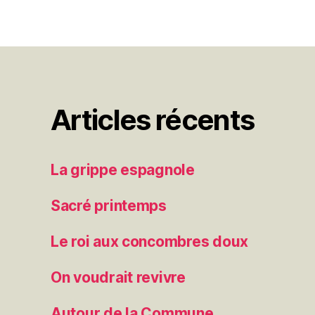
Articles récents
La grippe espagnole
Sacré printemps
Le roi aux concombres doux
On voudrait revivre
Autour de la Commune