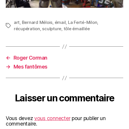
art
,
Bernard Mélois
,
émail
,
La Ferté-Milon
,
Étiquettes
récupération
,
sculpture
,
tôle émaillée
←
Roger Corman
→
Mes fantômes
Laisser un commentaire
Vous devez
vous connecter
pour publier un
commentaire.