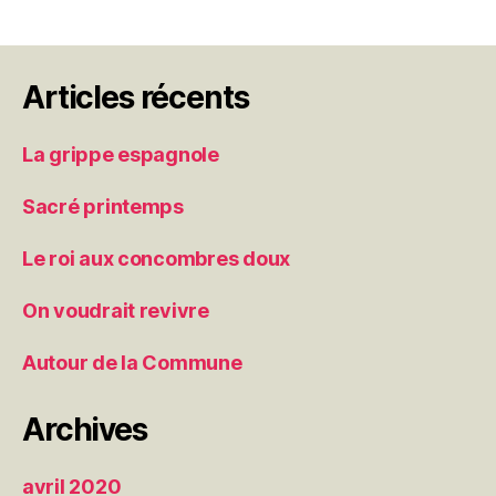
Articles récents
La grippe espagnole
Sacré printemps
Le roi aux concombres doux
On voudrait revivre
Autour de la Commune
Archives
avril 2020