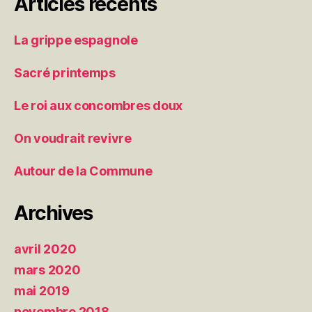
Articles récents
La grippe espagnole
Sacré printemps
Le roi aux concombres doux
On voudrait revivre
Autour de la Commune
Archives
avril 2020
mars 2020
mai 2019
novembre 2018