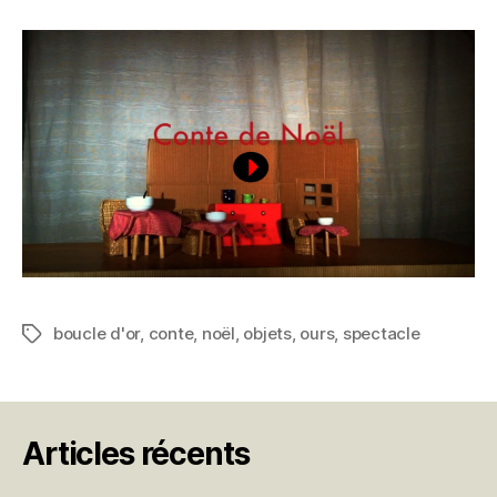
boucle d'or
,
conte
,
noël
,
objets
,
ours
,
spectacle
Étiquettes
Articles récents