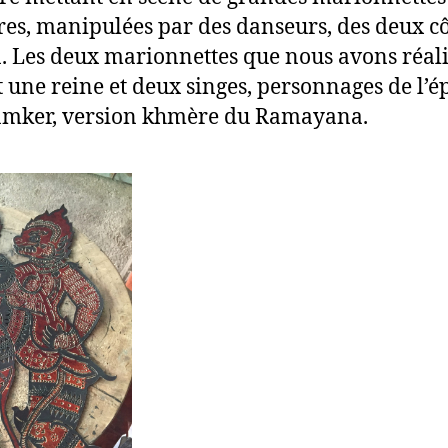
es, manipulées par des danseurs, des deux cô
n. Les deux marionnettes que nous avons réal
t une reine et deux singes, personnages de l’
amker, version khmère du Ramayana.