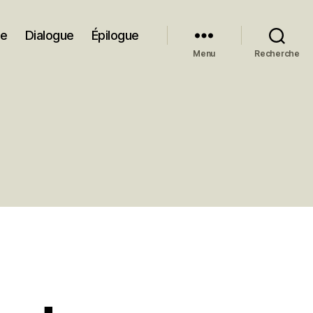
ue
Dialogue
Épilogue
Menu
Recherche