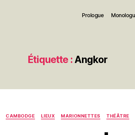
Prologue
Monolog
Étiquette :
Angkor
Catégories
CAMBODGE
LIEUX
MARIONNETTES
THÉÂTRE